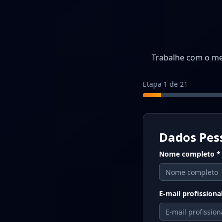
Trabalhe com o me
Etapa
1
de
21
Dados Pess
Nome completo
*
E-mail profissiona