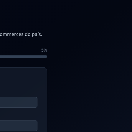
commerces do país.
5
%