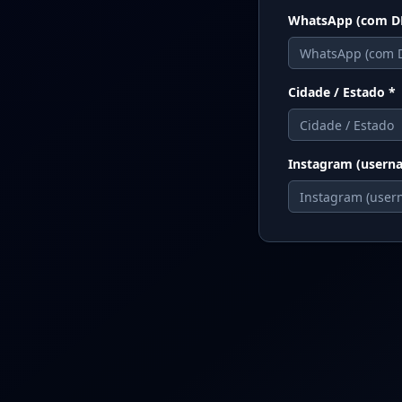
WhatsApp (com D
Cidade / Estado
*
Instagram (usern