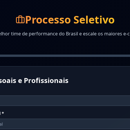
Processo Seletivo
lhor time de performance do Brasil e escale os maiores e-
oais e Profissionais
l
*