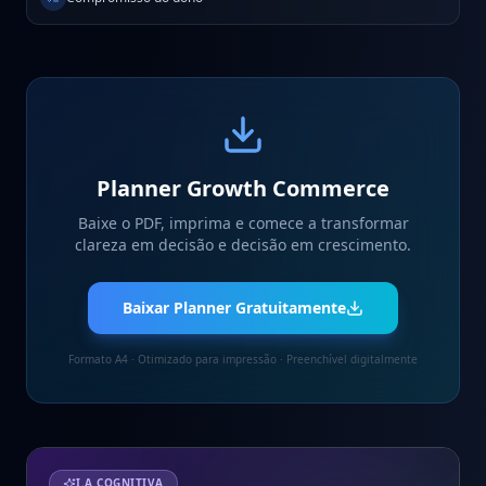
Planner Growth Commerce
Baixe o PDF, imprima e comece a transformar
clareza em decisão e decisão em crescimento.
Baixar Planner Gratuitamente
Formato A4 · Otimizado para impressão · Preenchível digitalmente
I.A COGNITIVA