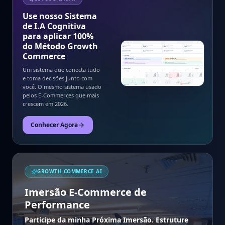
Use nosso Sistema
de I.A Cognitiva
para aplicar 100%
do Método Growth
Commerce
Um sistema que conecta tudo
e toma decisões junto com
você. O mesmo sistema usado
pelos E-Commerces que mais
crescem em 2026.
Conhecer Agora
GROWTH COMMERCE AI
Imersão E-Commerce de
Performance
Participe da minha Próxima Imersão. Estruture